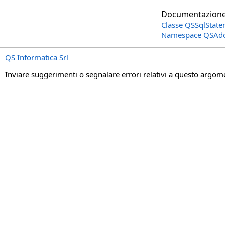
Documentazion
Classe QSSqlStat
Namespace QSAd
QS Informatica Srl
Inviare suggerimenti o segnalare errori relativi a questo argo