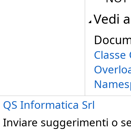
Vedi 
Docum
Class
Overlo
Names
QS Informatica Srl
Inviare suggerimenti o seg