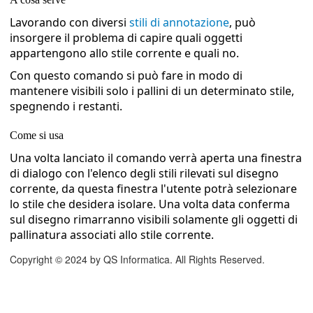
Lavorando con diversi
stili di annotazione
, può
insorgere il problema di capire quali oggetti
r
appartengono allo stile corrente e quali no.
Con questo comando si può fare in modo di
mantenere visibili solo i pallini di un determinato stile,
spegnendo i restanti.
Come si usa
Una volta lanciato il comando verrà aperta una finestra
op27)
di dialogo con l'elenco degli stili rilevati sul disegno
corrente, da questa finestra l'utente potrà selezionare
lo stile che desidera isolare. Una volta data conferma
sul disegno rimarranno visibili solamente gli oggetti di
pallinatura associati allo stile corrente.
Copyright © 2024 by QS Informatica. All Rights Reserved.
Cmea27)