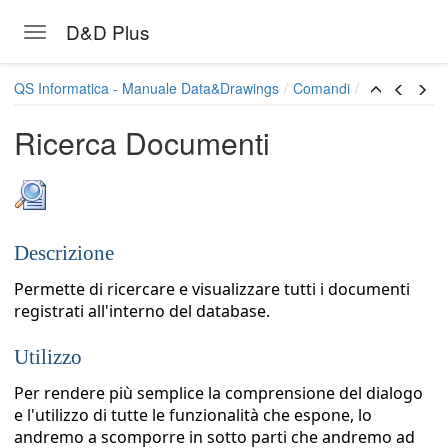
D&D Plus
Toggle navigation
Skip to main content
QS Informatica - Manuale Data&Drawings
Comandi
Ricerca Documenti
Descrizione
Permette di ricercare e visualizzare tutti i documenti
registrati all'interno del database.
Utilizzo
Per rendere più semplice la comprensione del dialogo
e l'utilizzo di tutte le funzionalità che espone, lo
andremo a scomporre in sotto parti che andremo ad