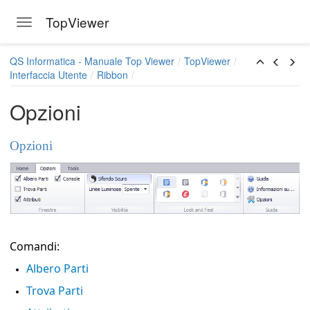
TopViewer
Toggle navigation
Skip to main content
QS Informatica - Manuale Top Viewer
TopViewer
Interfaccia Utente
Ribbon
Opzioni
Opzioni
Comandi:
Albero Parti
Trova Parti