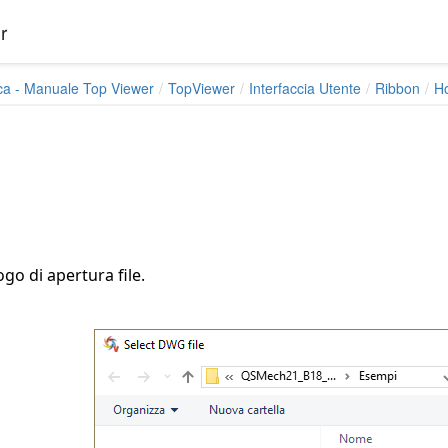
r
ca - Manuale Top Viewer
TopViewer
Interfaccia Utente
Ribbon
H
ogo di apertura file.